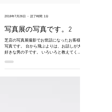
2018年7月26日
読了時間: 1分
写真展の写真です。2
芝店の写真展撮影でお世話になったお客様の
写真です。 台から飛ぶよりは、お話しが大
好きな男の子です。 いろいろと教えてくれ
ました。 ありがとうございます♪ 最近のロボ
ットは格闘しないそうです。 ジャンプキッ
クやパンチなんてないそうですょ！！驚き
ｗ...