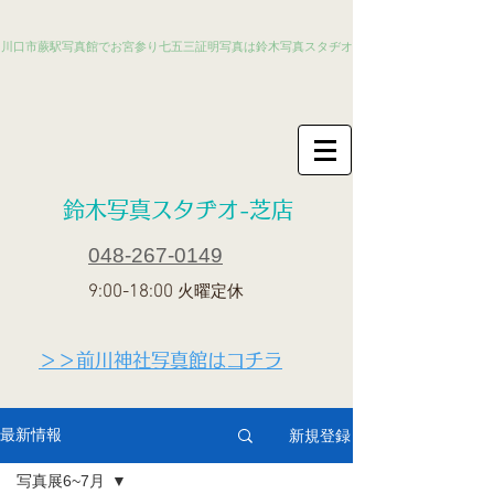
川口市蕨駅写真館でお宮参り七五三証明写真は鈴木写真スタヂオ
​鈴木写真スタヂオ-芝店
048-267-0149
9:00-18:00
火曜定休
＞＞前川神社写真館はコチラ
新規登録
最新情報
写真展6~7月