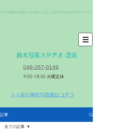
川口市蕨駅写真館でお宮参り七五三証明写真は鈴木写真スタヂオ
​鈴木写真スタヂオ-芝店
048-267-0149
9:00-18:00
火曜定休
＞＞前川神社写真館はコチラ
記事
全ての記事