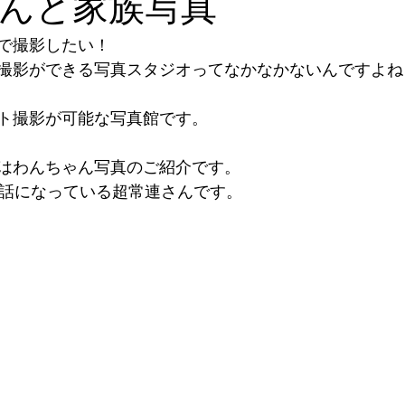
んと家族写真
で撮影したい！
撮影ができる写真スタジオってなかなかないんですよね
ト撮影が可能な写真館です。
はわんちゃん写真のご紹介です。
世話になっている超常連さんです。