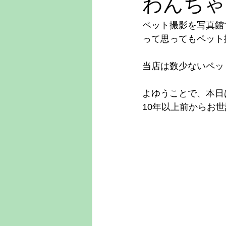
わんちゃ
ペット撮影を写真館
って思ってもペット
当店は数少ないペッ
よゆうことで、本日
10年以上前からお