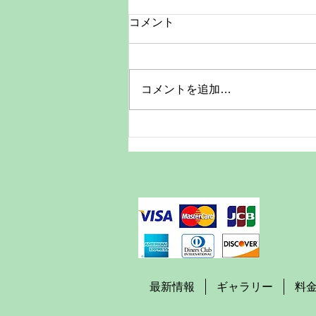
お知らせ
コメント
現在、クレジットカード決済を一
時停止しております。復旧までの
間は、現金またはその他の決済方
コメントを追加…
法をご利用ください。 お客様に
はご不便、ご迷惑をおかけいたし
ますが、何卒ご理解とご協力のほ
どお願い申し上げます。
最新情報
ギャラリー
料