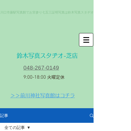
川口市蕨駅写真館でお宮参り七五三証明写真は鈴木写真スタヂオ
​鈴木写真スタヂオ-芝店
048-267-0149
9:00-18:00
火曜定休
＞＞前川神社写真館はコチラ
記事
全ての記事