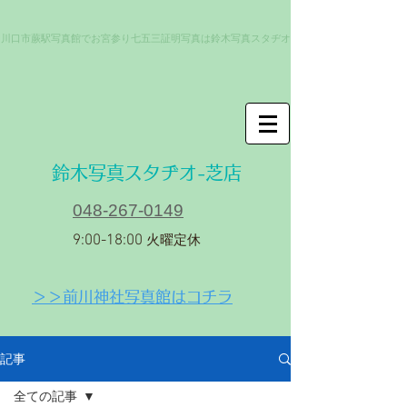
川口市蕨駅写真館でお宮参り七五三証明写真は鈴木写真スタヂオ
​鈴木写真スタヂオ-芝店
048-267-0149
9:00-18:00
火曜定休
＞＞前川神社写真館はコチラ
記事
全ての記事