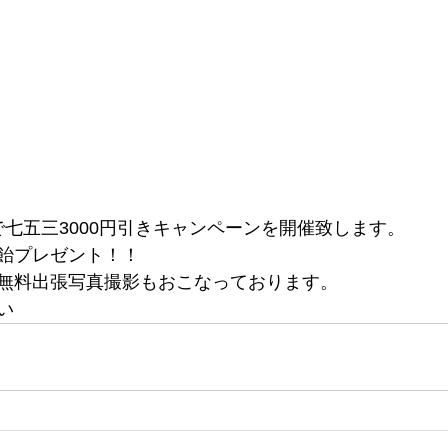
定で七五三3000円引きキャンペーンを開催致します。
飴プレゼント！！
無料出張写真撮影もおこなっております。
い