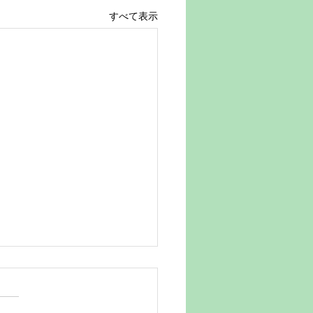
すべて表示
２６年・お盆の休業につ
ご連絡