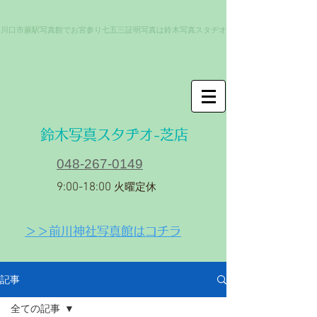
川口市蕨駅写真館でお宮参り七五三証明写真は鈴木写真スタヂオ
​鈴木写真スタヂオ-芝店
048-267-0149
9:00-18:00
火曜定休
＞＞前川神社写真館はコチラ
記事
全ての記事