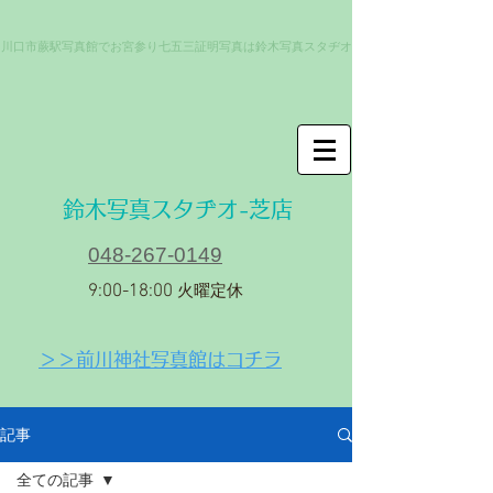
川口市蕨駅写真館でお宮参り七五三証明写真は鈴木写真スタヂオ
​鈴木写真スタヂオ-芝店
048-267-0149
9:00-18:00
火曜定休
＞＞前川神社写真館はコチラ
記事
全ての記事