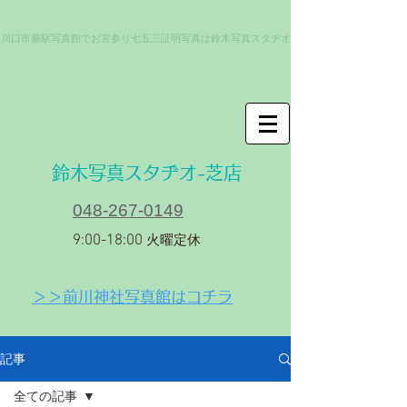
川口市蕨駅写真館でお宮参り七五三証明写真は鈴木写真スタヂオ
​鈴木写真スタヂオ-芝店
048-267-0149
9:00-18:00
火曜定休
＞＞前川神社写真館はコチラ
記事
全ての記事