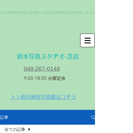
川口市蕨駅写真館でお宮参り七五三証明写真は鈴木写真スタヂオ
​鈴木写真スタヂオ-芝店
048-267-0149
9:00-18:00
火曜定休
＞＞前川神社写真館はコチラ
記事
全ての記事