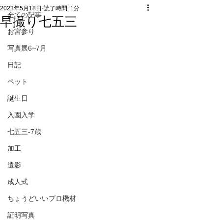
2023年5月18日
読了時間: 1分
全ての記事
早撮り七五三
お宮参り
写真展6~7月
日記
ペット
誕生日
入園入学
七五三-7歳
加工
遺影
成人式
ちょうどいいプロ機材
証明写真