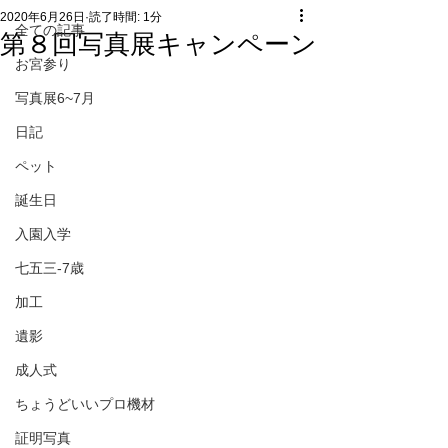
2020年6月26日
読了時間: 1分
全ての記事
第８回写真展キャンペーン
お宮参り
写真展6~7月
日記
ペット
誕生日
入園入学
七五三-7歳
加工
遺影
成人式
ちょうどいいプロ機材
証明写真