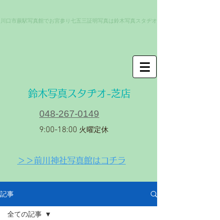
川口市蕨駅写真館でお宮参り七五三証明写真は鈴木写真スタヂオ
​鈴木写真スタヂオ-芝店
048-267-0149
9:00-18:00
火曜定休
＞＞前川神社写真館はコチラ
記事
全ての記事