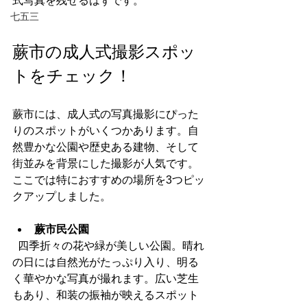
式写真を残せるはずです。
七五三
蕨市の成人式撮影スポッ
トをチェック！
蕨市には、成人式の写真撮影にぴった
りのスポットがいくつかあります。自
然豊かな公園や歴史ある建物、そして
街並みを背景にした撮影が人気です。
ここでは特におすすめの場所を3つピッ
クアップしました。
蕨市民公園
  四季折々の花や緑が美しい公園。晴れ
の日には自然光がたっぷり入り、明る
く華やかな写真が撮れます。広い芝生
もあり、和装の振袖が映えるスポット