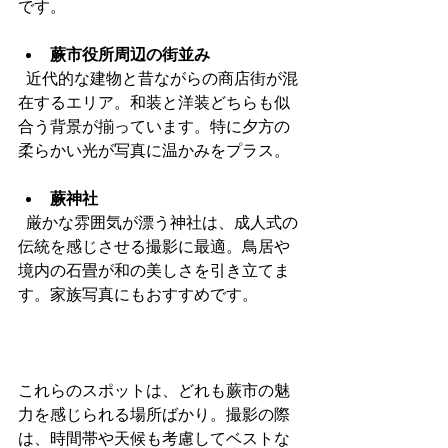
です。
蕨市役所周辺の街並み
  近代的な建物と昔ながらの商店街が混
在するエリア。和装と洋装どちらも似
合う背景が揃っています。特に夕方の
柔らかい光が写真に温かみをプラス。
蕨神社
  厳かな雰囲気が漂う神社は、成人式の
伝統を感じさせる撮影に最適。鳥居や
境内の石畳が和の美しさを引き立てま
す。家族写真にもおすすめです。
これらのスポットは、どれも蕨市の魅
力を感じられる場所ばかり。撮影の際
は、時間帯や天候も考慮してベストな