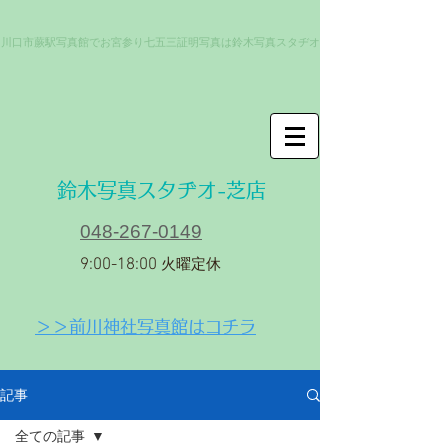
川口市蕨駅写真館でお宮参り七五三証明写真は鈴木写真スタヂオ
​鈴木写真スタヂオ-芝店
048-267-0149
9:00-18:00
火曜定休
＞＞前川神社写真館はコチラ
記事
全ての記事