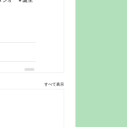
タジオ　＃誕生
すべて表示