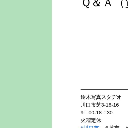
Ｑ＆Ａ（
鈴木写真スタヂオ
川口市芝3-18-16
9：00-18：30
火曜定休