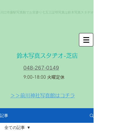
川口市蕨駅写真館でお宮参り七五三証明写真は鈴木写真スタヂオ
​鈴木写真スタヂオ-芝店
048-267-0149
9:00-18:00
火曜定休
＞＞前川神社写真館はコチラ
記事
全ての記事