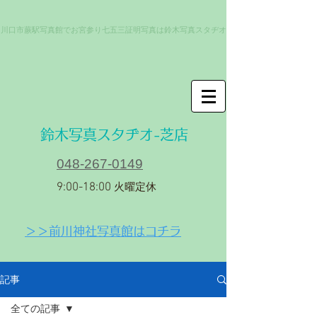
川口市蕨駅写真館でお宮参り七五三証明写真は鈴木写真スタヂオ
​鈴木写真スタヂオ-芝店
048-267-0149
9:00-18:00
火曜定休
＞＞前川神社写真館はコチラ
記事
全ての記事