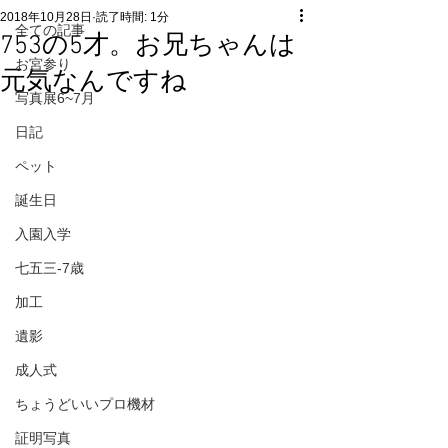
2018年10月28日
読了時間: 1分
全ての記事
753の5才。お兄ちゃんは
お宮参り
元気なんですね
写真展6~7月
日記
ペット
誕生日
入園入学
七五三-7歳
加工
遺影
成人式
ちょうどいいプロ機材
証明写真