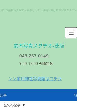
川口市蕨駅写真館でお宮参り七五三証明写真は鈴木写真スタヂオ
​鈴木写真スタヂオ-芝店
048-267-0149
9:00-18:00
火曜定休
＞＞前川神社写真館はコチラ
記事
全ての記事