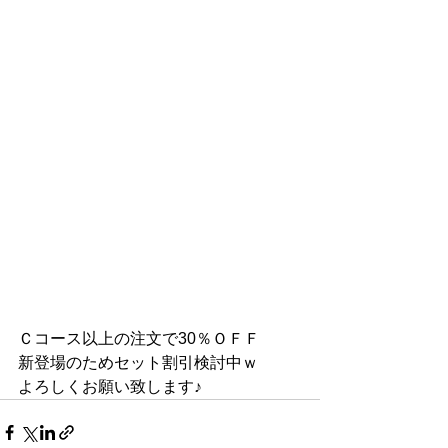
Ｃコース以上の注文で30％ＯＦＦ
新登場のためセット割引検討中ｗ
よろしくお願い致します♪