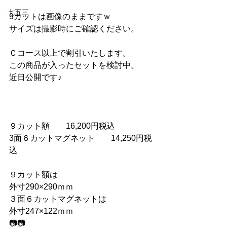
七五三
9カットは画像のままですｗ
サイズは撮影時にご確認ください。
Ｃコース以上で割引いたします。
この商品が入ったセットを検討中。
近日公開です♪
９カット額　　16,200円税込
3面６カットマグネット　　14,250円税
込
９カット額は
外寸290×290ｍｍ
３面６カットマグネットは
外寸247×122ｍｍ
📷📷