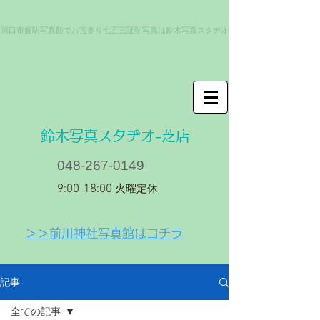
川口市蕨駅写真館でお宮参り七五三証明写真は鈴木写真スタヂオ
​鈴木写真スタヂオ-芝店
048-267-0149
9:00-18:00
火曜定休
＞＞前川神社写真館はコチラ
記事
全ての記事