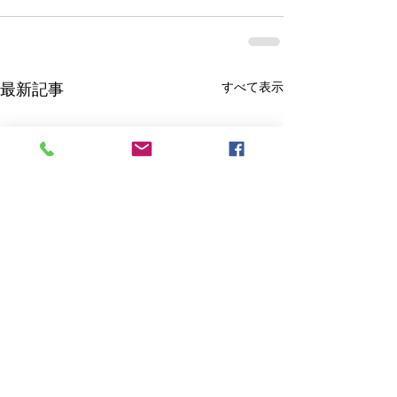
すべて表示
最新記事
お知らせ
２０２６年・お